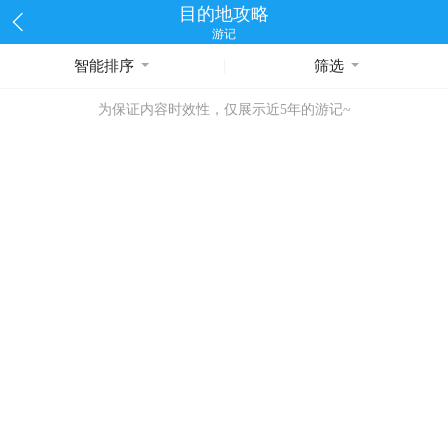
目的地攻略
游记
智能排序
筛选
为保证内容时效性，仅展示近5年的游记~