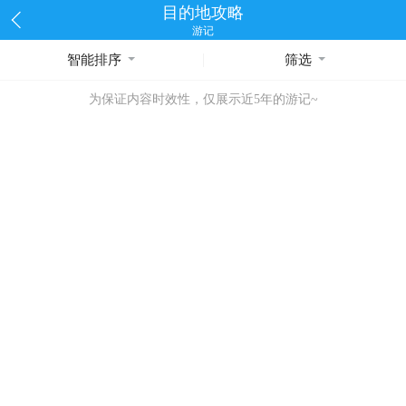
目的地攻略
游记
智能排序
筛选
为保证内容时效性，仅展示近5年的游记~