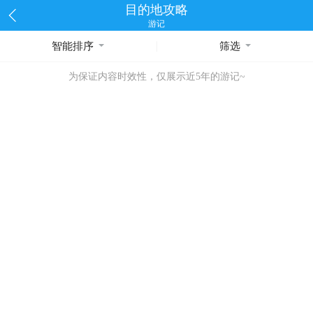
目的地攻略
游记
智能排序
筛选
为保证内容时效性，仅展示近5年的游记~