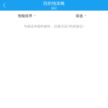
目的地攻略
游记
智能排序
筛选
为保证内容时效性，仅展示近5年的游记~