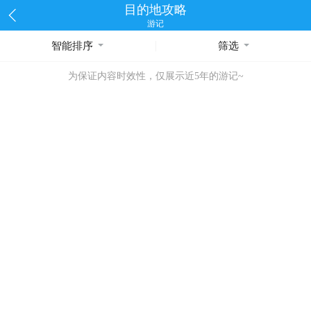
目的地攻略
游记
智能排序
筛选
为保证内容时效性，仅展示近5年的游记~