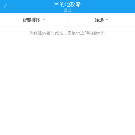
目的地攻略
游记
智能排序
筛选
为保证内容时效性，仅展示近5年的游记~