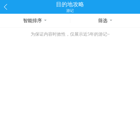
目的地攻略
游记
智能排序
筛选
为保证内容时效性，仅展示近5年的游记~