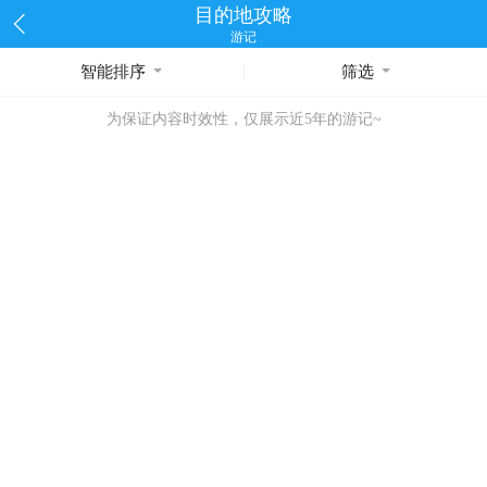
目的地攻略
游记
智能排序
筛选
为保证内容时效性，仅展示近5年的游记~