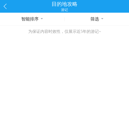
目的地攻略
游记
智能排序
筛选
为保证内容时效性，仅展示近5年的游记~