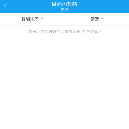
目的地攻略
游记
智能排序
筛选
为保证内容时效性，仅展示近5年的游记~