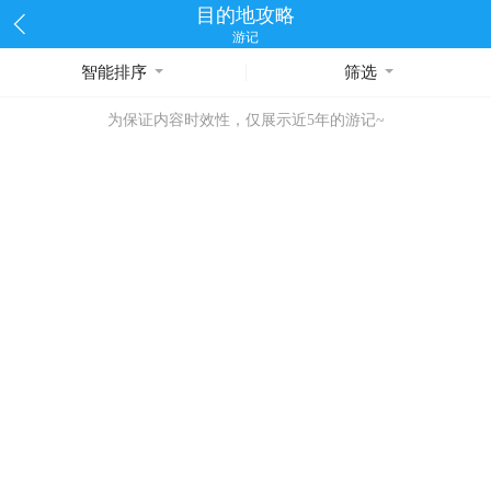
目的地攻略
游记
智能排序
筛选
为保证内容时效性，仅展示近5年的游记~