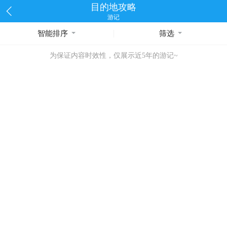
目的地攻略
游记
智能排序
筛选
为保证内容时效性，仅展示近5年的游记~