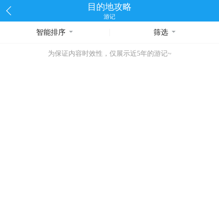
目的地攻略
游记
智能排序
筛选
为保证内容时效性，仅展示近5年的游记~