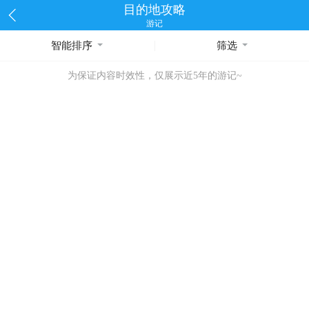
目的地攻略
游记
智能排序
筛选
为保证内容时效性，仅展示近5年的游记~