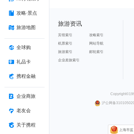
攻略·景点
旅游资讯
旅游地图
宾馆索引
攻略索引
机票索引
网站导航
全球购
旅游索引
邮轮索引
企业差旅索引
礼品卡
携程金融
Copyright©
19
企业商旅
沪公网备310105020
老友会
关于携程
上海市监