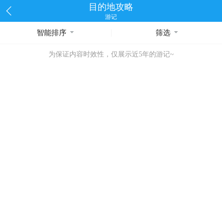
目的地攻略
游记
智能排序
筛选
为保证内容时效性，仅展示近5年的游记~