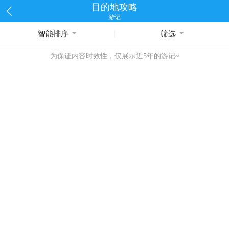
目的地攻略
游记
智能排序
筛选
为保证内容时效性，仅展示近5年的游记~