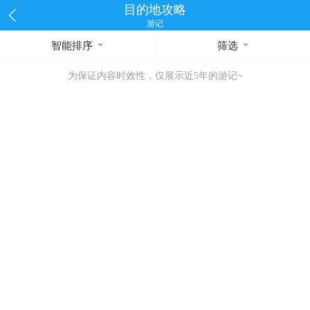
目的地攻略
游记
智能排序
筛选
为保证内容时效性，仅展示近5年的游记~