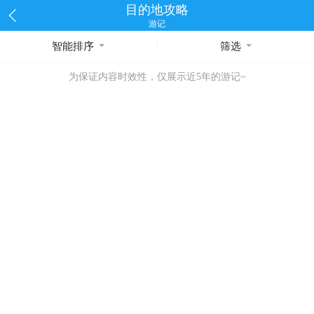
目的地攻略
游记
智能排序
筛选
为保证内容时效性，仅展示近5年的游记~