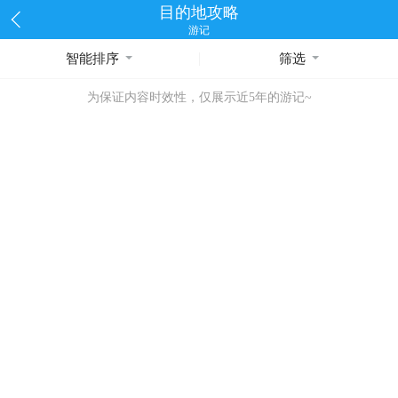
目的地攻略
游记
智能排序
筛选
为保证内容时效性，仅展示近5年的游记~