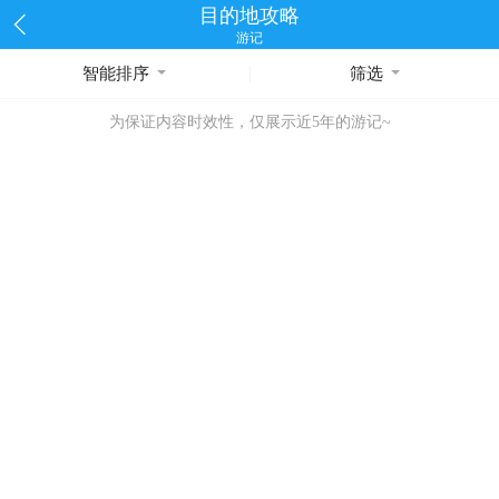
目的地攻略
游记
智能排序
筛选
为保证内容时效性，仅展示近5年的游记~