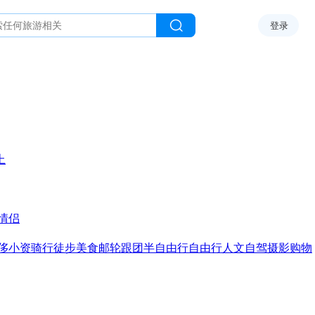
登录
上
情侣
侈
小资
骑行
徒步
美食
邮轮
跟团
半自由行
自由行
人文
自驾
摄影
购物