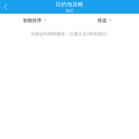
目的地攻略
游记
智能排序
筛选
为保证内容时效性，仅展示近5年的游记~