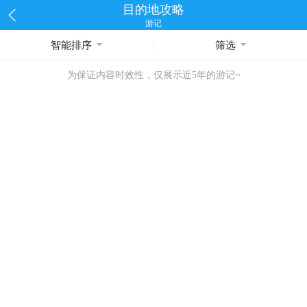
目的地攻略
游记
智能排序
筛选
为保证内容时效性，仅展示近5年的游记~