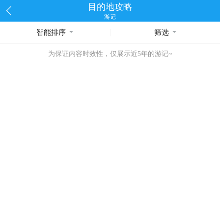
目的地攻略
游记
智能排序
筛选
为保证内容时效性，仅展示近5年的游记~