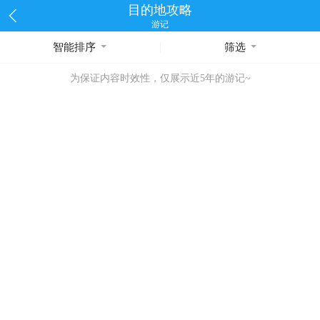
目的地攻略
游记
智能排序
筛选
为保证内容时效性，仅展示近5年的游记~