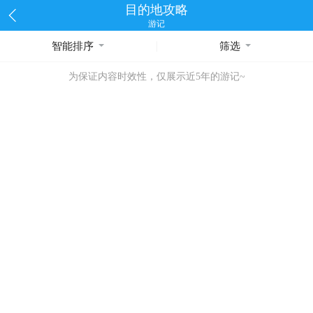
目的地攻略
游记
智能排序
筛选
为保证内容时效性，仅展示近5年的游记~