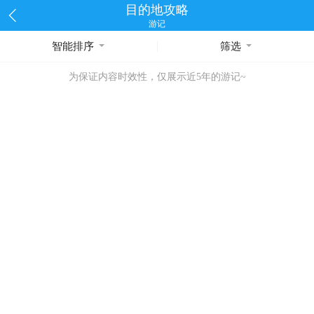
目的地攻略
游记
智能排序
筛选
为保证内容时效性，仅展示近5年的游记~