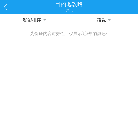
目的地攻略
游记
智能排序
筛选
为保证内容时效性，仅展示近5年的游记~