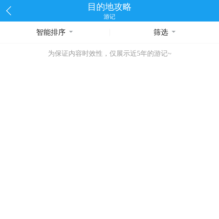
目的地攻略
游记
智能排序
筛选
为保证内容时效性，仅展示近5年的游记~