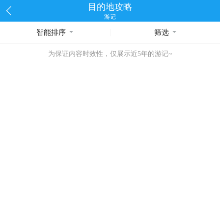
目的地攻略
游记
智能排序
筛选
为保证内容时效性，仅展示近5年的游记~