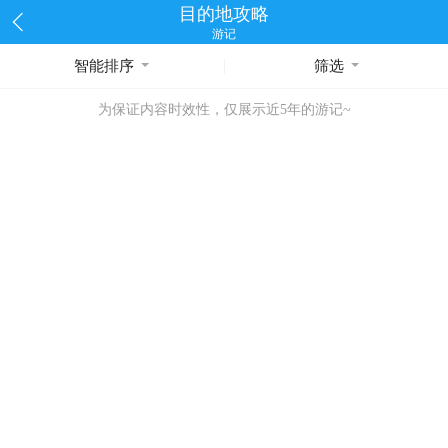
目的地攻略
游记
智能排序
筛选
为保证内容时效性，仅展示近5年的游记~