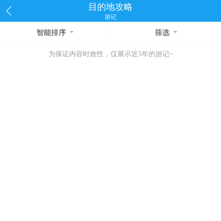
目的地攻略
游记
智能排序
筛选
为保证内容时效性，仅展示近5年的游记~