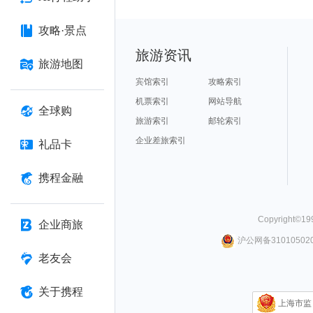
攻略·景点
旅游资讯
旅游地图
宾馆索引
攻略索引
机票索引
网站导航
全球购
旅游索引
邮轮索引
企业差旅索引
礼品卡
携程金融
Copyright©
19
企业商旅
沪公网备310105020
老友会
关于携程
上海市监