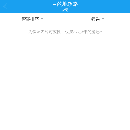
目的地攻略
游记
智能排序
筛选
为保证内容时效性，仅展示近5年的游记~