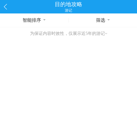
目的地攻略
游记
智能排序
筛选
为保证内容时效性，仅展示近5年的游记~