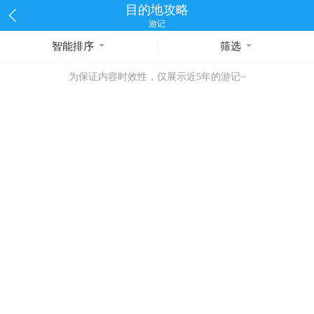
目的地攻略
游记
智能排序
筛选
为保证内容时效性，仅展示近5年的游记~