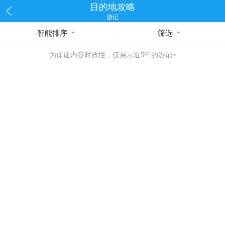
目的地攻略
游记
智能排序
筛选
为保证内容时效性，仅展示近5年的游记~