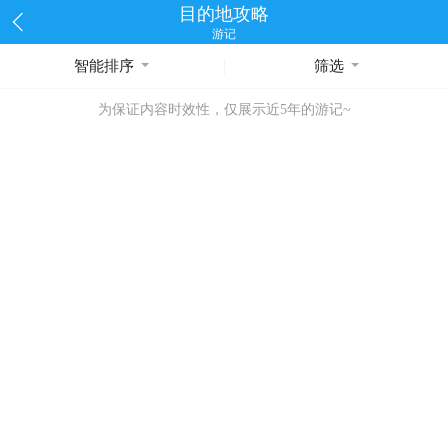
目的地攻略
游记
智能排序
筛选
为保证内容时效性，仅展示近5年的游记~