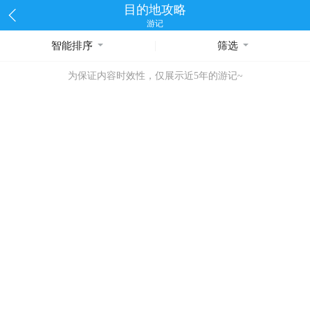
目的地攻略
游记
智能排序
筛选
为保证内容时效性，仅展示近5年的游记~