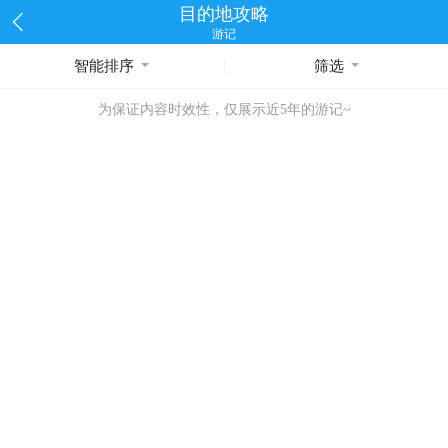
目的地攻略
游记
智能排序
筛选
为保证内容时效性，仅展示近5年的游记~