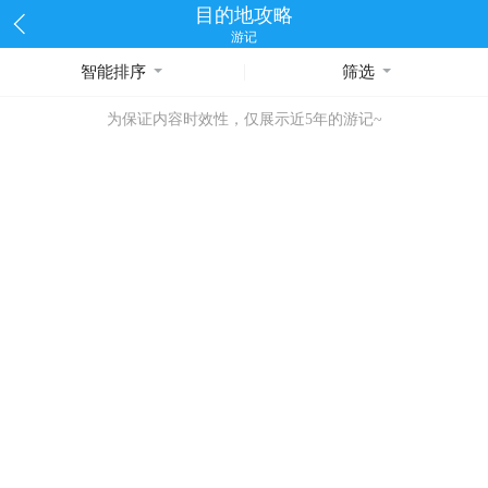
目的地攻略
游记
智能排序
筛选
为保证内容时效性，仅展示近5年的游记~