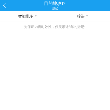
目的地攻略
游记
智能排序
筛选
为保证内容时效性，仅展示近5年的游记~