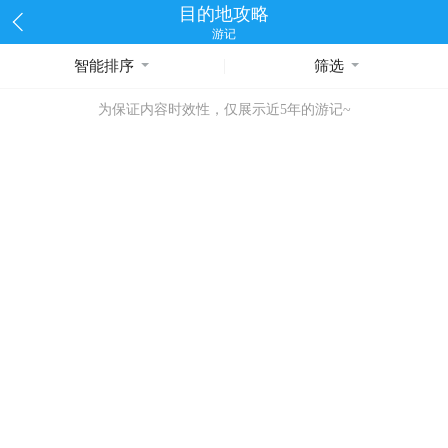
目的地攻略
游记
智能排序
筛选
为保证内容时效性，仅展示近5年的游记~