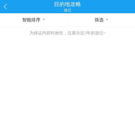
目的地攻略
游记
智能排序
筛选
为保证内容时效性，仅展示近5年的游记~