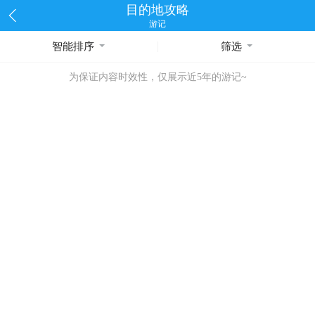
目的地攻略
游记
智能排序
筛选
为保证内容时效性，仅展示近5年的游记~