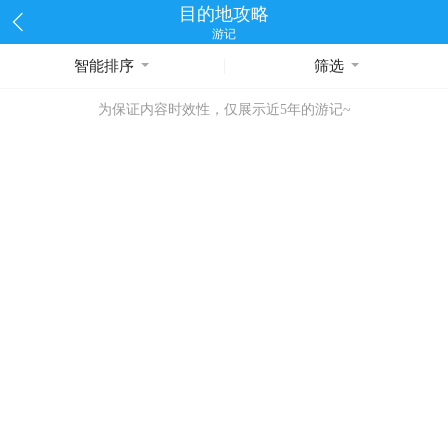
目的地攻略
游记
智能排序
筛选
为保证内容时效性，仅展示近5年的游记~