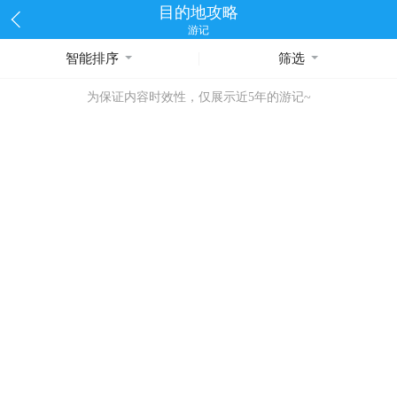
目的地攻略
游记
智能排序
筛选
为保证内容时效性，仅展示近5年的游记~