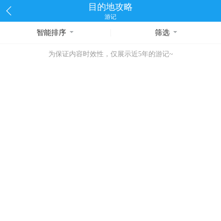
目的地攻略
游记
智能排序
筛选
为保证内容时效性，仅展示近5年的游记~