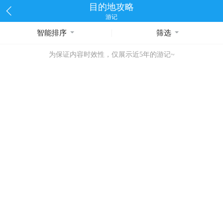
目的地攻略
游记
智能排序
筛选
为保证内容时效性，仅展示近5年的游记~